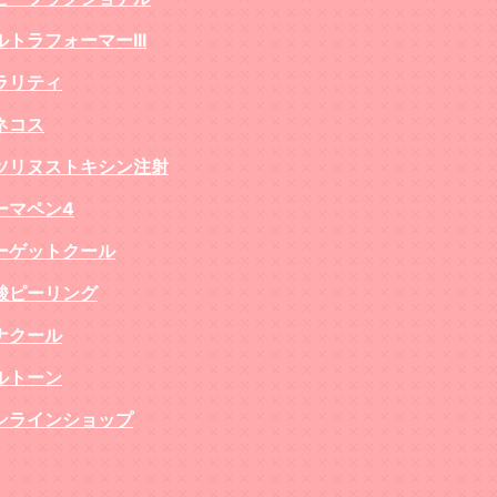
ルトラフォーマーIII
ラリティ
ネコス
ツリヌストキシン注射
ーマペン4
ーゲットクール
酸ピーリング
ナクール
ルトーン
ンラインショップ