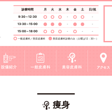
診療時間
月
火
水
木
金
土
日/祝
9:30～12:30
13:30～15:00
15:00～18:00
一般皮膚科／美容皮膚科
美容皮膚科診療のみ（土曜は12：30～）
痩身