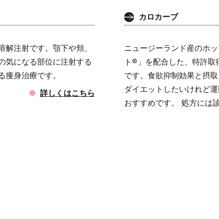
カロカーブ
溶解注射です。顎下や頬、
ニュージーランド産のホッ
の気になる部位に注射する
ト®」を配合した、特許取得
る痩身治療です。
です。食欲抑制効果と摂取
ダイエットしたいけれど運
詳しくはこちら
おすすめです。 処方には