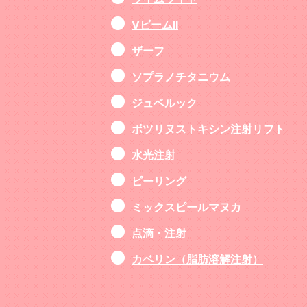
VビームII
ザーフ
ソプラノチタニウム
ジュベルック
ボツリヌストキシン注射リフト
水光注射
ピーリング
ミックスピールマヌカ
点滴・注射
カベリン（脂肪溶解注射）