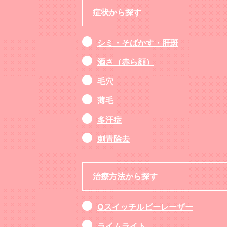
症状から探す
シミ・そばかす・肝斑
酒さ（赤ら顔）
毛穴
薄毛
多汗症
刺青除去
治療方法から探す
Qスイッチルビーレーザー
ライムライト