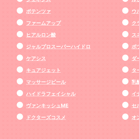
ポテンツァ
ウ
ファームアップ
ク
ヒアルロン酸
ス
ジャルプロスーパーハイドロ
ボ
ケアシス
ダ
キュアジェット
タ
マッサージピール
乳
ハイドラフェイシャル
イ
ヴァンキッシュME
セ
ドクターズコスメ
オ