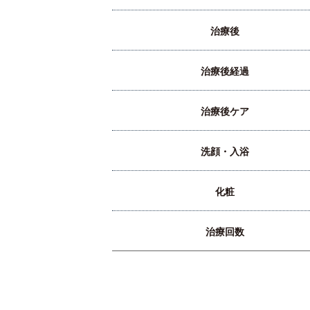
治療後
治療後経過
治療後ケア
洗顔・入浴
化粧
治療回数