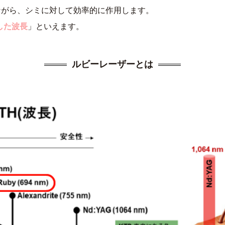
ながら、シミに対して効率的に作用します。
した波長
」といえます。
ルビーレーザーとは