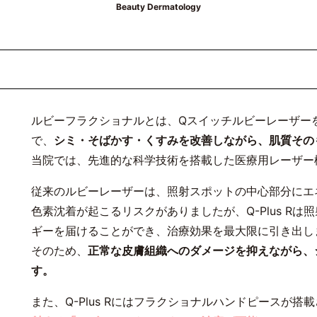
Beauty Dermatology
ルビーフラクショナルとは、Qスイッチルビーレーザー
で、
シミ・そばかす・くすみを改善しながら、肌質その
当院では、先進的な科学技術を搭載した医療用レーザー
従来のルビーレーザーは、照射スポットの中心部分にエ
色素沈着が起こるリスクがありましたが、Q-Plus R
ギーを届けることができ、治療効果を最大限に引き出し
そのため、
正常な皮膚組織へのダメージを抑えながら、
す。
また、Q-Plus Rにはフラクショナルハンドピースが搭