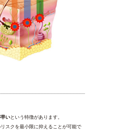
が早い
という特徴があります。
のリスクを最小限に抑えることが可能で