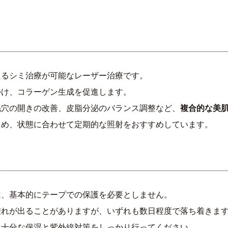
たるシミ治療が可能なレーザー治療です。
かけ、コラーゲン生成を促進します。
毛穴の開きの改善、皮脂分泌のバランス調整など、
複合的な美
ため、状態に合わせて定期的な照射をおすすめしています。
は、基本的にテープでの保護を必要としません。
腫れが出ることがありますが、いずれも数日程度で落ち着きま
、十分な保湿と紫外線対策をしっかり行ってください。