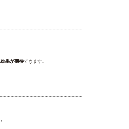
肌効果が期待
できます。
す。