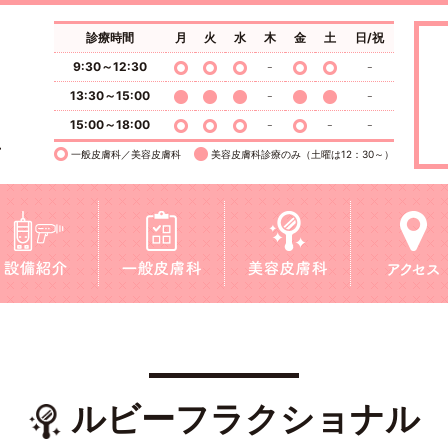
診療時間
月
火
水
木
金
土
日/祝
9:30～12:30
13:30～15:00
15:00～18:00
一般皮膚科／美容皮膚科
美容皮膚科診療のみ（土曜は12：30～）
ルビーフラクショナル