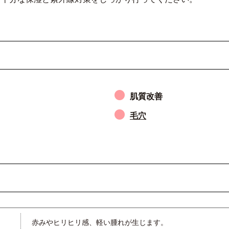
肌質改善
毛穴
赤みやヒリヒリ感、軽い腫れが生じます。