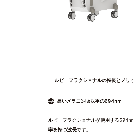
ルビーフラクショナルの特長とメリ
高いメラニン吸収率の694nm
ルビーフラクショナルが使用する694
率を持つ波長
です。