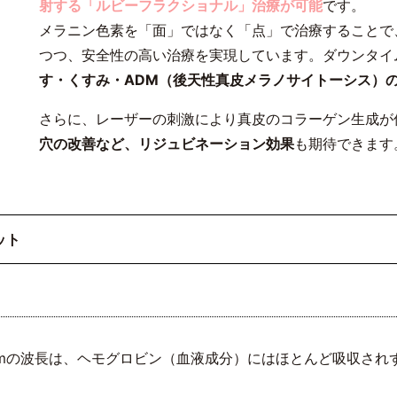
射する「ルビーフラクショナル」治療が可能
です。
メラニン色素を「面」ではなく「点」で治療することで
つつ、安全性の高い治療を実現しています。ダウンタイ
す・くすみ・ADM（後天性真皮メラノサイトーシス）
さらに、レーザーの刺激により真皮のコラーゲン生成が
穴の改善など、リジュビネーション効果
も期待できます
ット
nmの波長は、ヘモグロビン（血液成分）にはほとんど吸収され