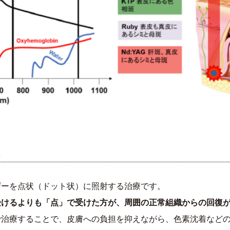
ザーを点状（ドット状）に照射する治療です。
受けるよりも「点」で受けた方が、周囲の正常組織からの回復
で治療することで、皮膚への負担を抑えながら、色素沈着など