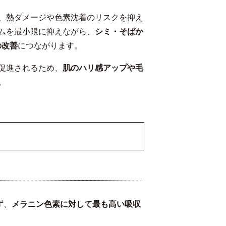
、熱ダメージや色素沈着のリスクを抑え
ムを最小限に抑えながら、
シミ・そばか
の改善
につながります。
促進されるため、
肌のハリ感アップや毛
。
ず、
メラニン色素に対して最も高い吸収