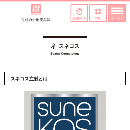
スネコス
Beauty Dermatology
スネコス注射とは