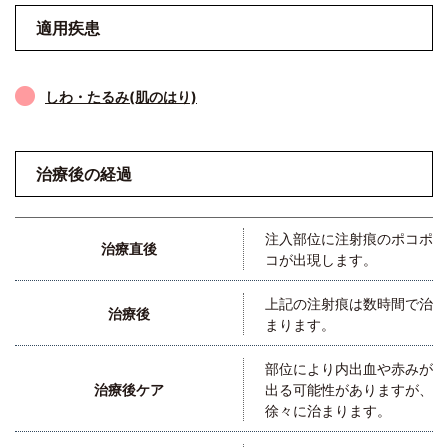
適用疾患
しわ・たるみ(肌のはり)
治療後の経過
注入部位に注射痕のポコポ
治療直後
コが出現します。
上記の注射痕は数時間で治
治療後
まります。
部位により内出血や赤みが
治療後ケア
出る可能性がありますが、
徐々に治まります。