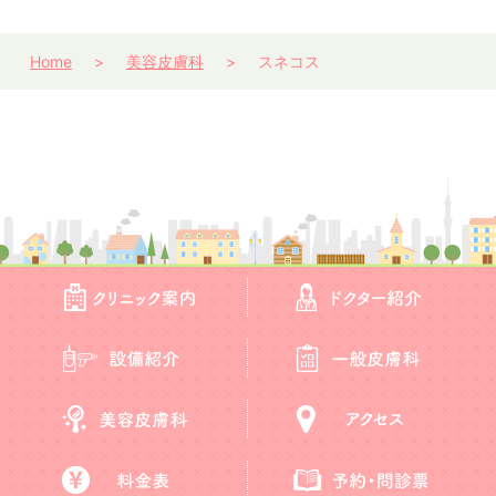
Home
美容皮膚科
スネコス