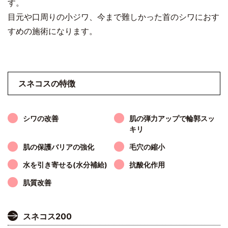
す。
目元や口周りの小ジワ、今まで難しかった首のシワにおす
すめの施術になります。
スネコスの特徴
シワの改善
肌の弾力アップで輪郭スッ
キリ
肌の保護バリアの強化
毛穴の縮小
水を引き寄せる(水分補給)
抗酸化作用
肌質改善
スネコス200