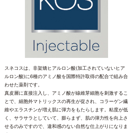
スネコスは、非架矯ヒアルロン酸(加工されていないヒア
ルロン酸)に6種のアミノ酸を国際特許取得の配合で組み合
わせた薬剤です。
真皮層に直接注入し、アミノ酸が線維芽細胞を刺激するこ
とで、細胞外マトリックスの再生が促され、コラーゲン繊
維やエラスチンが増え肌に弾力をもたらします。粘度が低
く、サラサラとしていて、膨らまず、肌の弾力性を向上さ
せるのみですので、違和感のない自然な仕上がりになりま