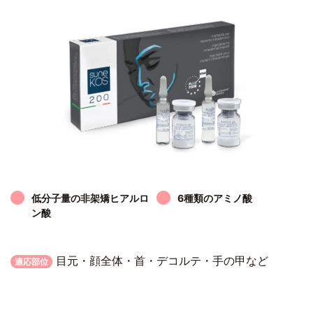
低分子量の非架矯ヒアルロ
6種類のアミノ酸
ン酸
目元・顔全体・首・デコルテ・手の甲など
適応部位