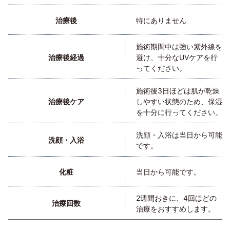
治療後
特にありません
施術期間中は強い紫外線を
治療後経過
避け、十分なUVケアを行
ってください。
施術後3日ほどは肌が乾燥
治療後ケア
しやすい状態のため、保湿
を十分に行ってください。
洗顔・入浴は当日から可能
洗顔・入浴
です。
化粧
当日から可能です。
2週間おきに、4回ほどの
治療回数
治療をおすすめします。