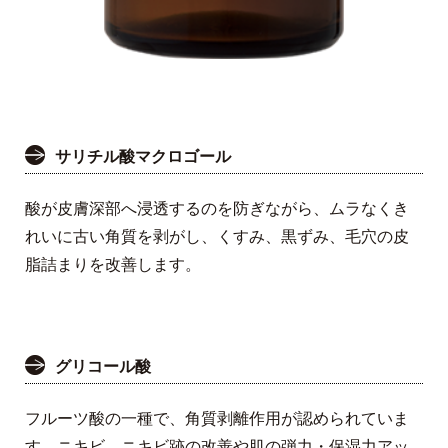
サリチル酸マクロゴール
酸が皮膚深部へ浸透するのを防ぎながら、ムラなくき
れいに古い角質を剥がし、くすみ、黒ずみ、毛穴の皮
脂詰まりを改善します。
グリコール酸
フルーツ酸の一種で、角質剥離作用が認められていま
す。ニキビ、ニキビ跡の改善や肌の弾力・保湿力アッ