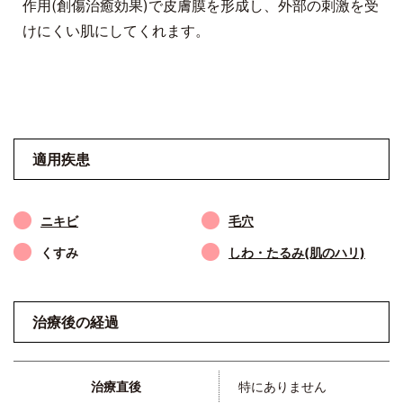
作用(創傷治癒効果)で皮膚膜を形成し、外部の刺激を受
けにくい肌にしてくれます。
適用疾患
ニキビ
毛穴
くすみ
しわ・たるみ(肌のハリ)
治療後の経過
治療直後
特にありません