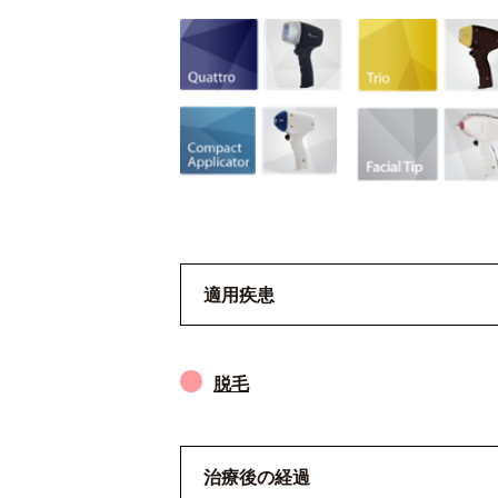
適用疾患
脱毛
治療後の経過