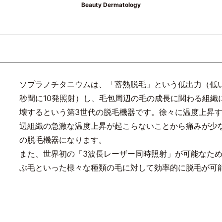
Beauty Dermatology
ソプラノチタニウムは、「蓄熱脱毛」という低出力（低
秒間に10発照射）し、毛包周辺の毛の成長に関わる組織
壊するという第3世代の脱毛機器です。徐々に温度上昇
辺組織の急激な温度上昇が起こらないことから痛みが少
の脱毛機器になります。
また、世界初の「3波長レーザー同時照射」が可能なた
ぶ毛といった様々な種類の毛に対して効率的に脱毛が可