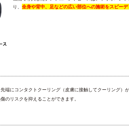
り、
全身や背中、足などの広い部位への施術をスピーデ
ス先端にコンタクトクーリング（皮膚に接触してクーリング）
熱傷のリスクを抑えることができます。