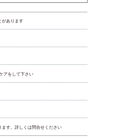
とがあります
Vケアをして下さい
ります。詳しくは問合せください