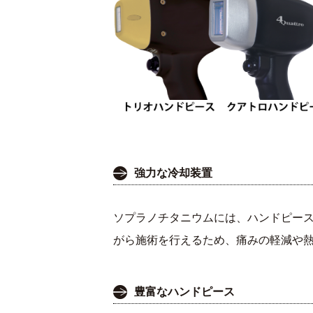
強力な冷却装置
ソプラノチタニウムには、ハンドピー
がら施術を行えるため、痛みの軽減や
豊富なハンドピース