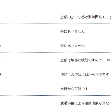
患部のほてり感が数時間続くこ
特にありません
過
特にありません
ア
患部は敏感な状態ですので、U
浴
洗顔・入浴は当日から可能です
当日から可能です
脱毛部位により治療回数が異な