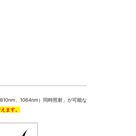
0nm、1064nm）同時照射」が可能な
行えます。