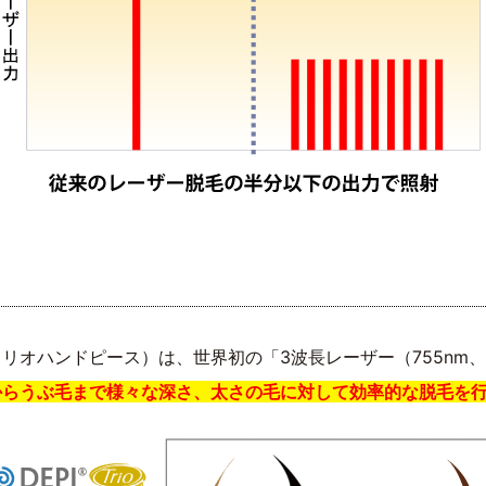
オハンドピース）は、世界初の「3波長レーザー（755nm、81
からうぶ毛まで様々な深さ、太さの毛に対して効率的な脱毛を