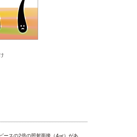
ピースの2倍の照射面接（4㎠）があ