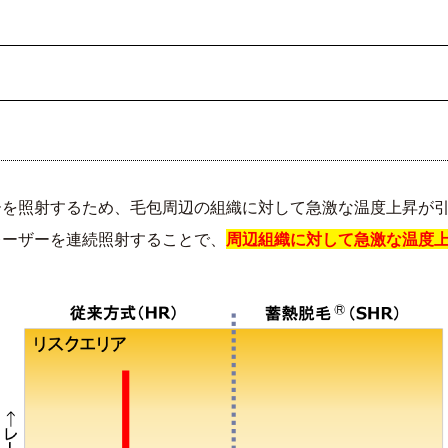
ーを照射するため、毛包周辺の組織に対して急激な温度上昇が
レーザーを連続照射することで、
周辺組織に対して急激な温度