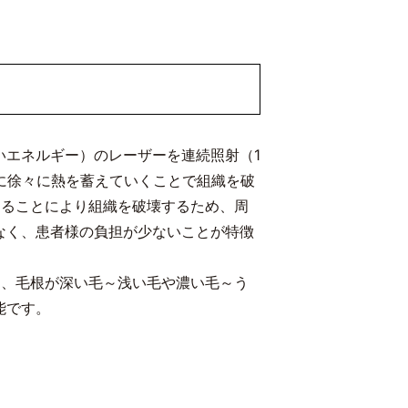
いエネルギー）のレーザーを連続照射（1
に徐々に熱を蓄えていくことで組織を破
することにより組織を破壊するため、周
なく、患者様の負担が少ないことが特徴
め、毛根が深い毛～浅い毛や濃い毛～う
能です。