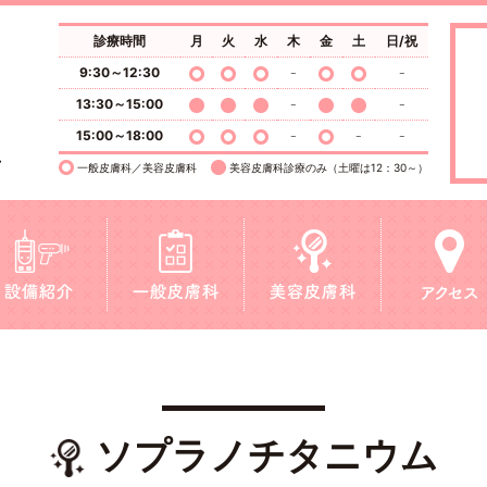
診療時間
月
火
水
木
金
土
日/祝
9:30～12:30
13:30～15:00
15:00～18:00
一般皮膚科／美容皮膚科
美容皮膚科診療のみ（土曜は12：30～）
ソプラノチタニウム